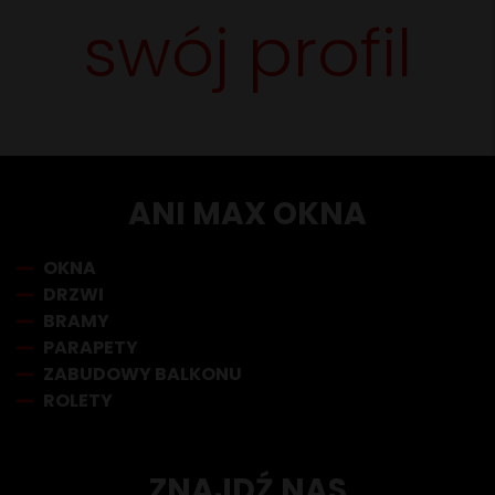
swój profil
ANI MAX OKNA
OKNA
DRZWI
BRAMY
PARAPETY
ZABUDOWY BALKONU
ROLETY
ZNAJDŹ NAS